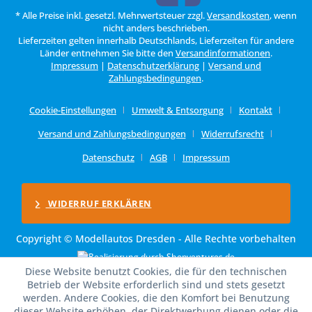
* Alle Preise inkl. gesetzl. Mehrwertsteuer zzgl.
Versandkosten
, wenn
nicht anders beschrieben.
Lieferzeiten gelten innerhalb Deutschlands, Lieferzeiten für andere
Länder entnehmen Sie bitte den
Versandinformationen
.
Impressum
|
Datenschutzerklärung
|
Versand und
Zahlungsbedingungen
.
Cookie-Einstellungen
Umwelt & Entsorgung
Kontakt
Versand und Zahlungsbedingungen
Widerrufsrecht
Datenschutz
AGB
Impressum
WIDERRUF ERKLÄREN
Copyright © Modellautos Dresden - Alle Rechte vorbehalten
Diese Website benutzt Cookies, die für den technischen
Betrieb der Website erforderlich sind und stets gesetzt
werden. Andere Cookies, die den Komfort bei Benutzung
dieser Website erhöhen, der Direktwerbung dienen oder die