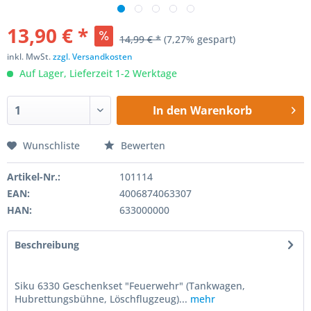
13,90 € *
14,99 € *
(7,27% gespart)
inkl. MwSt.
zzgl. Versandkosten
Auf Lager, Lieferzeit 1-2 Werktage
In den
Warenkorb
Wunschliste
Bewerten
Artikel-Nr.:
101114
EAN:
4006874063307
HAN:
633000000
Beschreibung
Siku 6330 Geschenkset "Feuerwehr" (Tankwagen,
Hubrettungsbühne, Löschflugzeug)...
mehr