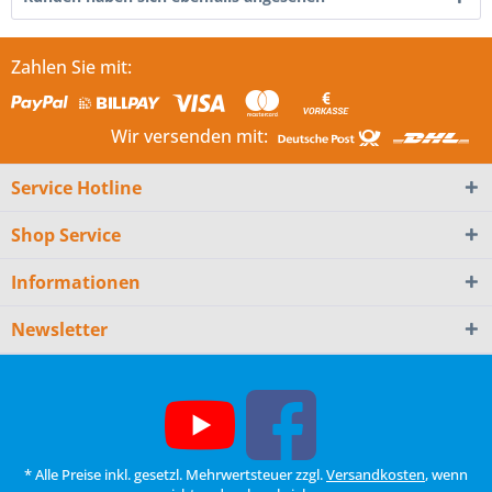
Zahlen Sie mit:
Wir versenden mit:
Service Hotline
Shop Service
Informationen
Newsletter
* Alle Preise inkl. gesetzl. Mehrwertsteuer zzgl.
Versandkosten
, wenn