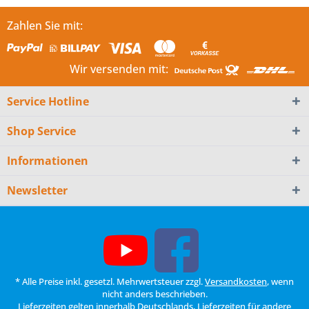
Zahlen Sie mit:
Wir versenden mit:
Service Hotline
Shop Service
Informationen
Newsletter
* Alle Preise inkl. gesetzl. Mehrwertsteuer zzgl.
Versandkosten
, wenn
nicht anders beschrieben.
Lieferzeiten gelten innerhalb Deutschlands, Lieferzeiten für andere