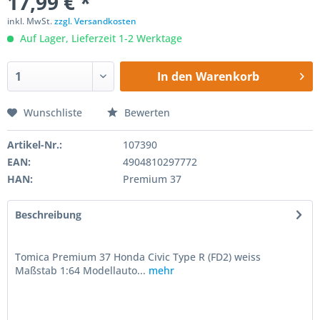
17,99 € *
inkl. MwSt.
zzgl. Versandkosten
Auf Lager, Lieferzeit 1-2 Werktage
In den
Warenkorb
Wunschliste
Bewerten
Artikel-Nr.:
107390
EAN:
4904810297772
HAN:
Premium 37
Beschreibung
Tomica Premium 37 Honda Civic Type R (FD2) weiss
Maßstab 1:64 Modellauto...
mehr