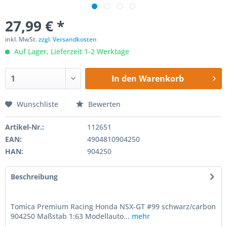
27,99 € *
inkl. MwSt.
zzgl. Versandkosten
Auf Lager, Lieferzeit 1-2 Werktage
In den
Warenkorb
Wunschliste
Bewerten
Artikel-Nr.:
112651
EAN:
4904810904250
HAN:
904250
Beschreibung
Tomica Premium Racing Honda NSX-GT #99 schwarz/carbon
904250 Maßstab 1:63 Modellauto...
mehr