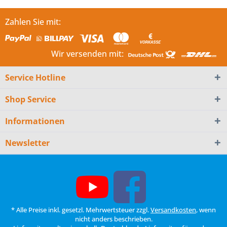
Zahlen Sie mit:
Wir versenden mit:
Service Hotline
Shop Service
Informationen
Newsletter
* Alle Preise inkl. gesetzl. Mehrwertsteuer zzgl.
Versandkosten
, wenn
nicht anders beschrieben.