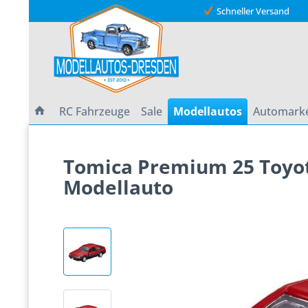
Schneller Versand
RC Fahrzeuge
Sale
Modellautos
Automark
Tomica Premium 25 Toyota
Modellauto