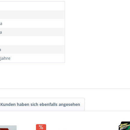
a
la
a
 Jahre
Kunden haben sich ebenfalls angesehen