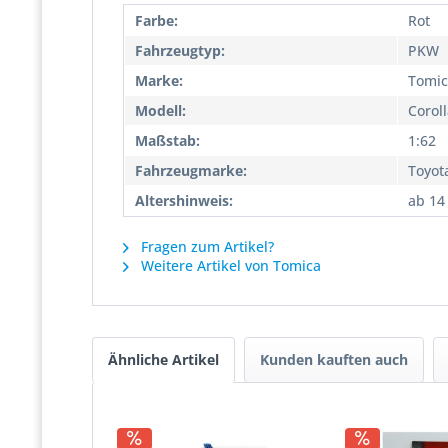
Farbe:
Rot
Fahrzeugtyp:
PKW
Marke:
Tomic
Modell:
Corol
Maßstab:
1:62
Fahrzeugmarke:
Toyot
Altershinweis:
ab 14
Fragen zum Artikel?
Weitere Artikel von Tomica
Ähnliche Artikel
Kunden kauften auch