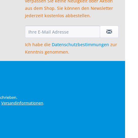
verpassen Sie keine Neuigkeit oder Aktion
aus dem Shop. Sie können den Newsletter
jederzeit kostenlos abbestellen.
Ich habe die
Datenschutzbestimmungen
zur
Kenntnis genommen.
schrieben.
n
Versandinformationen
.