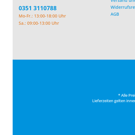
Versand un
0351 3110788
Widerrufsre
AGB
Mo-Fr.: 13:00-18:00 Uhr
Sa.: 09:00-13:00 Uhr
* Alle Pr
Lieferzeiten gelten inn