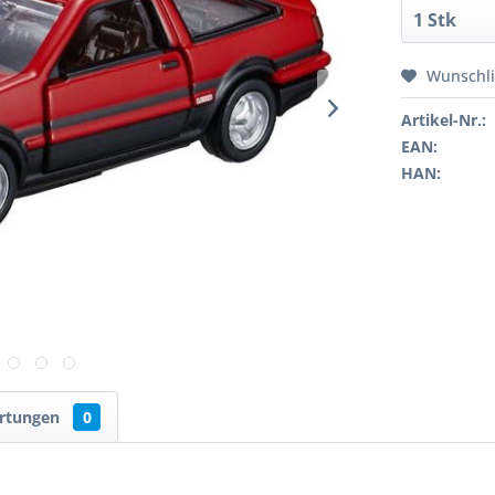
Wunschli
Artikel-Nr.:
EAN:
HAN:
rtungen
0