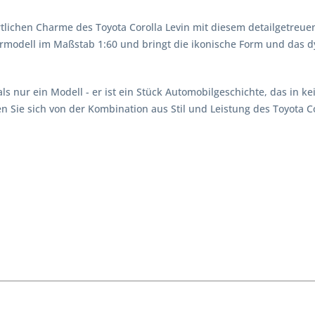
rtlichen Charme des Toyota Corolla Levin mit diesem detailgetreue
rmodell im Maßstab 1:60 und bringt die ikonische Form und das dy
als nur ein Modell - er ist ein Stück Automobilgeschichte, das in k
Sie sich von der Kombination aus Stil und Leistung des Toyota Co