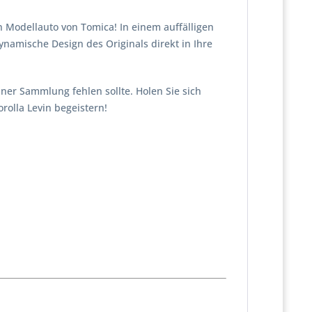
n Modellauto von Tomica! In einem auffälligen
namische Design des Originals direkt in Ihre
einer Sammlung fehlen sollte. Holen Sie sich
rolla Levin begeistern!