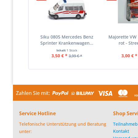
Siku 0805 Mercedes Benz
Majorette VW 
Sprinter Krankenwagen...
rot - Stre
Inhalt
1 Stück
3,50 € *
3,00 € *
3,99 € *
Zahlen Sie mit:
Service Hotline
Shop Serv
Telefonische Unterstützung und Beratung
Teilnahmeb
Kontakt
unter: