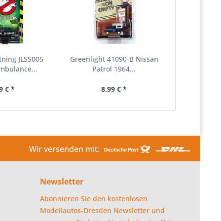
tning JLSS005
Greenlight 41090-B Nissan
Ambulance...
Patrol 1964...
9 € *
8,99 € *
Wir versenden mit:
Newsletter
Abonnieren Sie den kostenlosen
Modellautos-Dresden Newsletter und