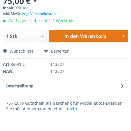
75,00 € *
Inhalt:
1 Stück
inkl. MwSt.
zzgl. Versandkosten
Auf Lager, Lieferzeit 1-2 Werktage
In den
Warenkorb
Wunschliste
Bewerten
Artikel-Nr.:
113627
HAN:
113627
Beschreibung
75,- Euro Gutschein als Geschenk für Modellautos-Dresden
Sie möchten jemandem eine...
mehr