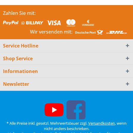
Zahlen Sie mit:
Wir versenden mit:
Service Hotline
Shop Service
Informationen
Newsletter
* Alle Preise inkl. gesetzl. Mehrwertsteuer zzgl.
Versandkosten
, wenn
nicht anders beschrieben.