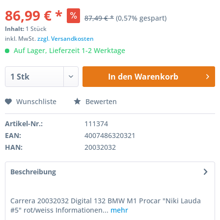
86,99 € *
87,49 € *
(0,57% gespart)
Inhalt:
1 Stück
inkl. MwSt.
zzgl. Versandkosten
Auf Lager, Lieferzeit 1-2 Werktage
In den
Warenkorb
Wunschliste
Bewerten
Artikel-Nr.:
111374
EAN:
4007486320321
HAN:
20032032
Beschreibung
Carrera 20032032 Digital 132 BMW M1 Procar "Niki Lauda
#5" rot/weiss Informationen...
mehr