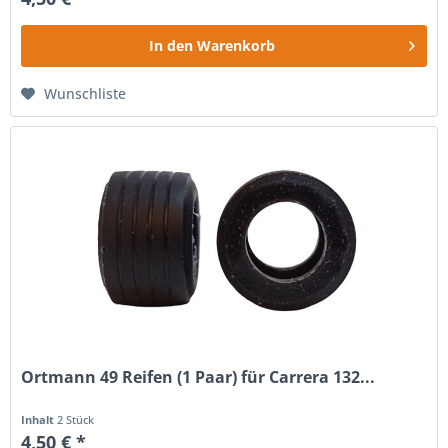
In den
Warenkorb
Wunschliste
Ortmann 49 Reifen (1 Paar) für Carrera 132...
Inhalt
2 Stück
4,50 € *