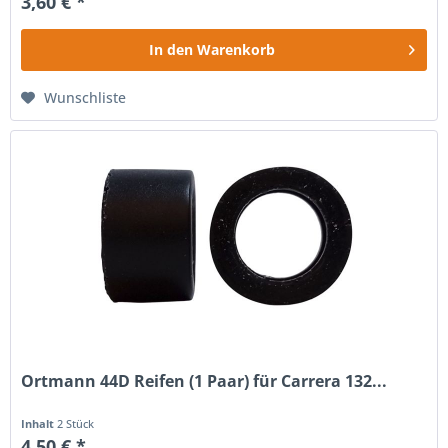
3,60 € *
In den
Warenkorb
Wunschliste
Ortmann 44D Reifen (1 Paar) für Carrera 132...
Inhalt
2 Stück
4,50 € *