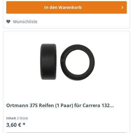
In den
Warenkorb
Wunschliste
Ortmann 37S Reifen (1 Paar) für Carrera 132...
Inhalt
2 Stück
3,60 € *