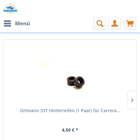
Menü
TOPSELLER
Ortmann 33T Hinterreifen (1 Paar) für Carrera...
4,50 € *