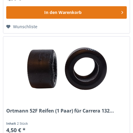
In den
Warenkorb
Wunschliste
Ortmann 52F Reifen (1 Paar) für Carrera 132...
Inhalt
2 Stück
4,50 € *