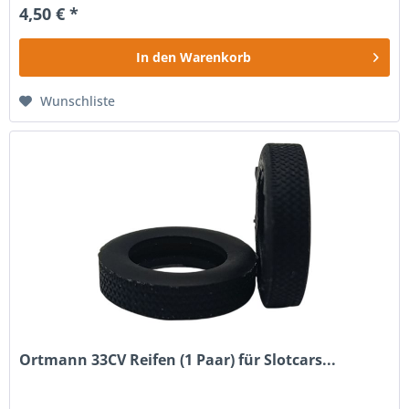
4,50 € *
In den
Warenkorb
Wunschliste
Ortmann 33CV Reifen (1 Paar) für Slotcars...