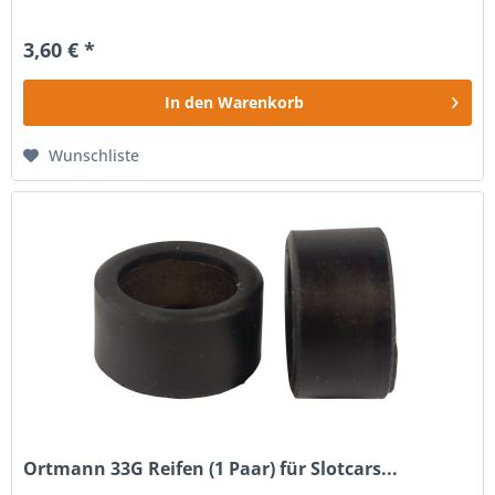
3,60 € *
In den
Warenkorb
Wunschliste
Ortmann 33G Reifen (1 Paar) für Slotcars...