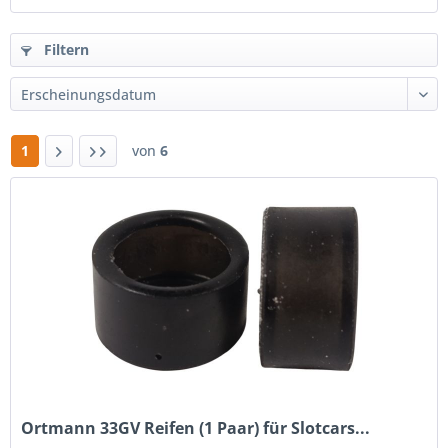
Filtern
1
von
6
Ortmann 33GV Reifen (1 Paar) für Slotcars...