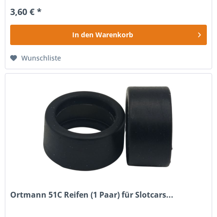
3,60 € *
In den
Warenkorb
Wunschliste
Ortmann 51C Reifen (1 Paar) für Slotcars...