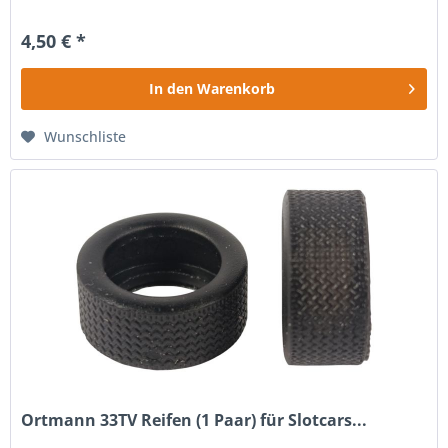
4,50 € *
In den
Warenkorb
Wunschliste
Ortmann 33TV Reifen (1 Paar) für Slotcars...