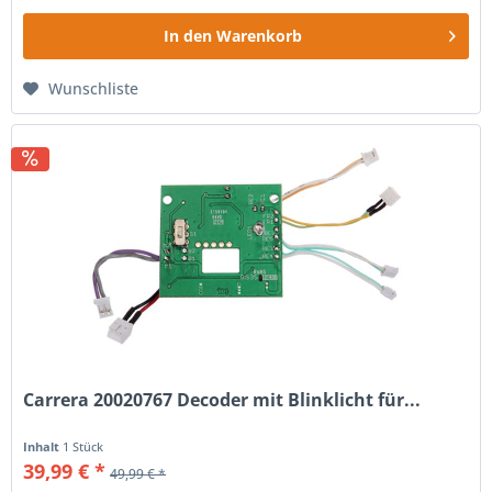
In den
Warenkorb
Wunschliste
Carrera 20020767 Decoder mit Blinklicht für...
Inhalt
1 Stück
39,99 € *
49,99 € *