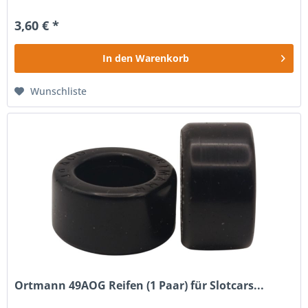
3,60 € *
In den
Warenkorb
Wunschliste
Ortmann 49AOG Reifen (1 Paar) für Slotcars...