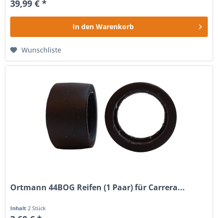
39,99 € *
In den
Warenkorb
Wunschliste
Ortmann 44BOG Reifen (1 Paar) für Carrera...
Inhalt
2 Stück