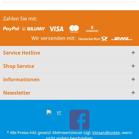
Zahlen Sie mit:
Wir versenden mit:
Service Hotline
Shop Service
Informationen
Newsletter
* Alle Preise inkl. gesetzl. Mehrwertsteuer zzgl.
Versandkosten
, wenn
nicht anders beschrieben.