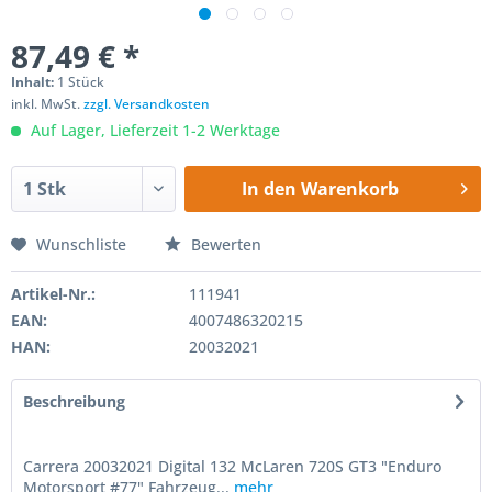
87,49 € *
Inhalt:
1 Stück
inkl. MwSt.
zzgl. Versandkosten
Auf Lager, Lieferzeit 1-2 Werktage
In den
Warenkorb
Wunschliste
Bewerten
Artikel-Nr.:
111941
EAN:
4007486320215
HAN:
20032021
Beschreibung
Carrera 20032021 Digital 132 McLaren 720S GT3 "Enduro
Motorsport #77" Fahrzeug...
mehr