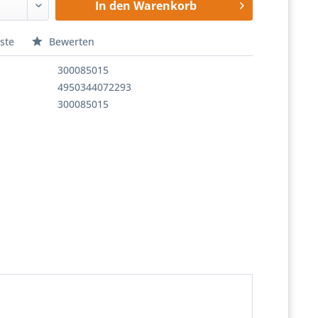
In den
Warenkorb
ste
Bewerten
300085015
4950344072293
300085015