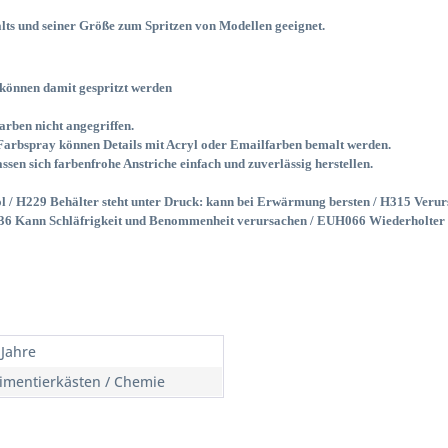
alts und seiner Größe zum Spritzen von Modellen geeignet.
können damit gespritzt werden
rben nicht angegriffen.
Farbspray können Details mit Acryl oder Emailfarben bemalt werden.
sen sich farbenfrohe Anstriche einfach und zuverlässig herstellen.
 / H229 Behälter steht unter Druck: kann bei Erwärmung bersten / H315 Verur
6 Kann Schläfrigkeit und Benommenheit verursachen / EUH066 Wiederholter Ko
 Jahre
imentierkästen / Chemie