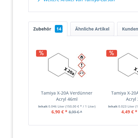
Zubehör
14
Ähnliche Artikel
Kunden
Tamiya X-20A Verdünner
Tamiya X-20
Acryl 46ml
Acryl
Inhalt
0.046 Liter
(150,00 € * / 1 Liter)
Inhalt
0.023 Liter
(
6,90 € *
4,49 € *
8,99 € *