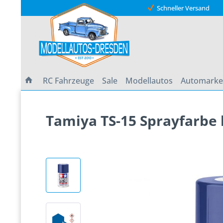
Schneller Versand
RC Fahrzeuge
Sale
Modellautos
Automark
Tamiya TS-15 Sprayfarbe