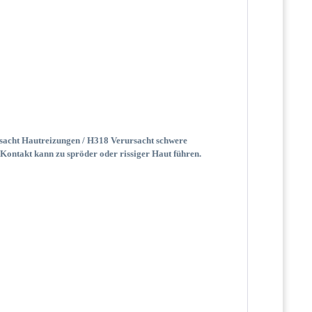
sacht Hautreizungen / H318 Verursacht schwere
ntakt kann zu spröder oder rissiger Haut führen.