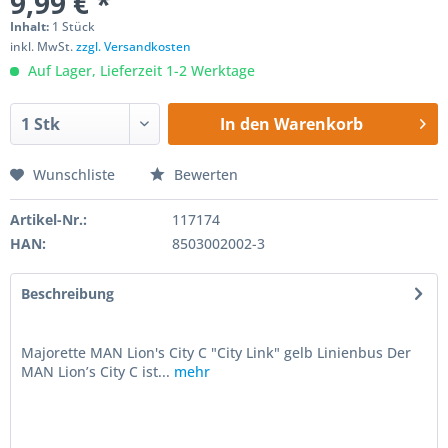
9,99 € *
Inhalt:
1 Stück
inkl. MwSt.
zzgl. Versandkosten
Auf Lager, Lieferzeit 1-2 Werktage
In den
Warenkorb
Wunschliste
Bewerten
Artikel-Nr.:
117174
HAN:
8503002002-3
Beschreibung
Majorette MAN Lion's City C "City Link" gelb Linienbus Der
MAN Lion’s City C ist...
mehr