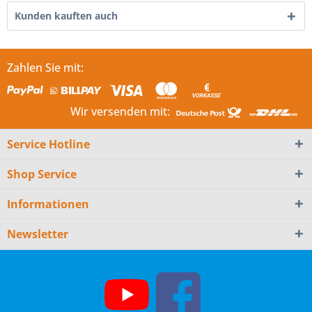
Kunden kauften auch
Zahlen Sie mit:
Wir versenden mit:
Service Hotline
Shop Service
Informationen
Newsletter