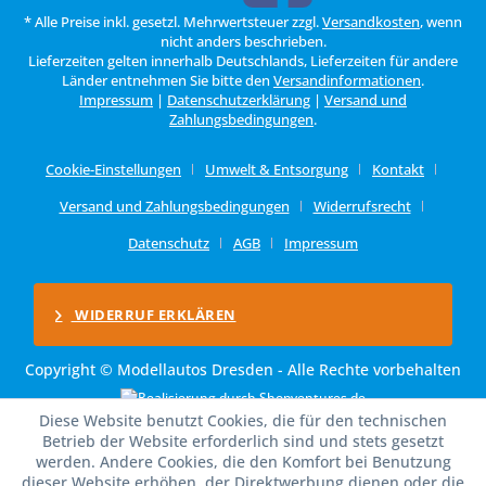
* Alle Preise inkl. gesetzl. Mehrwertsteuer zzgl.
Versandkosten
, wenn
nicht anders beschrieben.
Lieferzeiten gelten innerhalb Deutschlands, Lieferzeiten für andere
Länder entnehmen Sie bitte den
Versandinformationen
.
Impressum
|
Datenschutzerklärung
|
Versand und
Zahlungsbedingungen
.
Cookie-Einstellungen
Umwelt & Entsorgung
Kontakt
Versand und Zahlungsbedingungen
Widerrufsrecht
Datenschutz
AGB
Impressum
WIDERRUF ERKLÄREN
Copyright © Modellautos Dresden - Alle Rechte vorbehalten
Diese Website benutzt Cookies, die für den technischen
Betrieb der Website erforderlich sind und stets gesetzt
werden. Andere Cookies, die den Komfort bei Benutzung
dieser Website erhöhen, der Direktwerbung dienen oder die