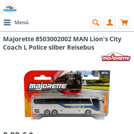
Menü
Majorette 8503002002 MAN Lion's City
Coach L Police silber Reisebus