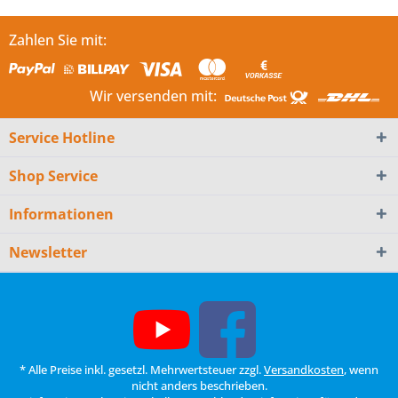
Zahlen Sie mit:
Wir versenden mit:
Service Hotline
Shop Service
Informationen
Newsletter
* Alle Preise inkl. gesetzl. Mehrwertsteuer zzgl.
Versandkosten
, wenn
nicht anders beschrieben.