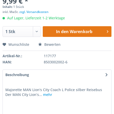
9,99 € *
Inhalt:
1 Stück
inkl. MwSt.
zzgl. Versandkosten
Auf Lager, Lieferzeit 1-2 Werktage
In den
Warenkorb
Wunschliste
Bewerten
Artikel-Nr.:
117177
HAN:
8503002002-6
Beschreibung
Majorette MAN Lion's City Coach L Police silber Reisebus
Der MAN City Lion’s...
mehr