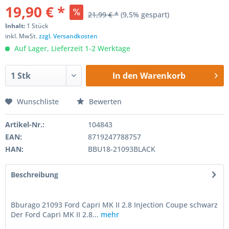
19,90 € *
21,99 € *
(9,5% gespart)
Inhalt:
1 Stück
inkl. MwSt.
zzgl. Versandkosten
Auf Lager, Lieferzeit 1-2 Werktage
In den
Warenkorb
Wunschliste
Bewerten
Artikel-Nr.:
104843
EAN:
8719247788757
HAN:
BBU18-21093BLACK
Beschreibung
Bburago 21093 Ford Capri MK II 2.8 Injection Coupe schwarz
Der Ford Capri MK II 2.8...
mehr