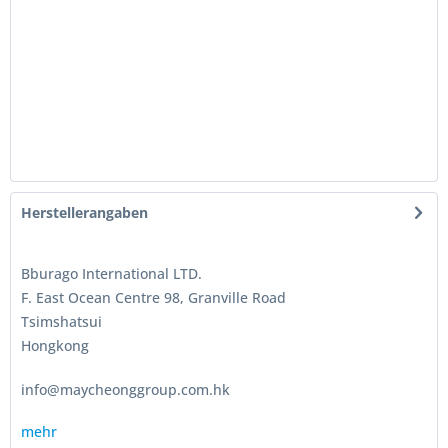
Herstellerangaben
Bburago International LTD.
F. East Ocean Centre 98, Granville Road
Tsimshatsui
Hongkong
info@maycheonggroup.com.hk
mehr