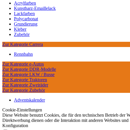
Acrylfarben
Kunstharz-Emaillelack
Lackfarben
Polycarbonat
Grundierung
Kleber
Zubehör
Zur Kategorie Carrera
Rennbahn
Zur Kategorie e-Autos
Zur Kategorie DDR-Modelle
Zur Kategorie LKW / Busse
Zur Kategorie Traktoren
Zur Kategorie Zweiräder
Zur Kategorie Zubehör
Adventskalender
Cookie-Einstellungen
Diese Website benutzt Cookies, die für den technischen Betrieb der W
Direktwerbung dienen oder die Interaktion mit anderen Websites und 
Konfiguration