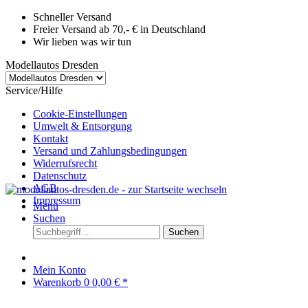
Schneller Versand
Freier Versand ab 70,- € in Deutschland
Wir lieben was wir tun
Modellautos Dresden
Service/Hilfe
Cookie-Einstellungen
Umwelt & Entsorgung
Kontakt
Versand und Zahlungsbedingungen
Widerrufsrecht
Datenschutz
AGB
Impressum
Menü
Suchen
Suchen
Mein Konto
Warenkorb
0
0,00 € *