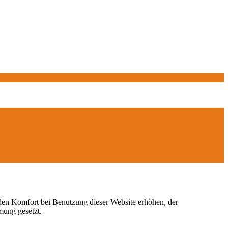
e den Komfort bei Benutzung dieser Website erhöhen, der
mung gesetzt.