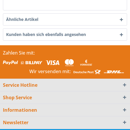
Ähnliche Artikel
Kunden haben sich ebenfalls angesehen
Zahlen Sie mit:
Wir versenden mit:
Service Hotline
Shop Service
Informationen
Newsletter