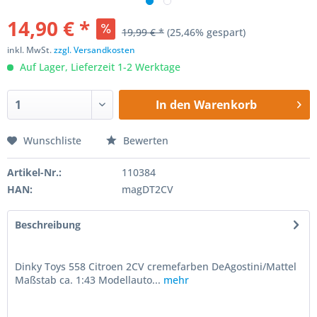
14,90 € *
19,99 € *
(25,46% gespart)
inkl. MwSt.
zzgl. Versandkosten
Auf Lager, Lieferzeit 1-2 Werktage
In den
Warenkorb
Wunschliste
Bewerten
Artikel-Nr.:
110384
HAN:
magDT2CV
Beschreibung
Dinky Toys 558 Citroen 2CV cremefarben DeAgostini/Mattel
Maßstab ca. 1:43 Modellauto...
mehr