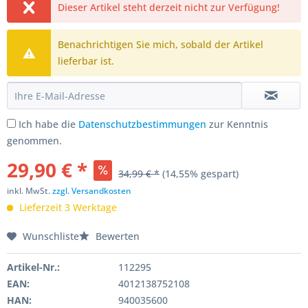
Dieser Artikel steht derzeit nicht zur Verfügung!
Benachrichtigen Sie mich, sobald der Artikel
lieferbar ist.
Ich habe die
Datenschutzbestimmungen
zur Kenntnis
genommen.
29,90 € *
34,99 € *
(14,55% gespart)
inkl. MwSt.
zzgl. Versandkosten
Lieferzeit 3 Werktage
Wunschliste
Bewerten
Artikel-Nr.:
112295
EAN:
4012138752108
HAN:
940035600