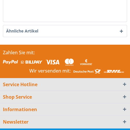
Ähnliche Artikel
Zahlen Sie mit:
Wir versenden mit:
Service Hotline
Shop Service
Informationen
Newsletter