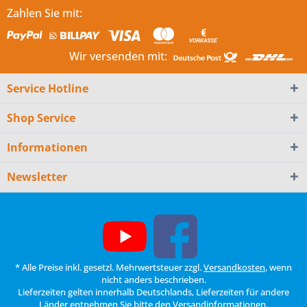
Zahlen Sie mit:
Wir versenden mit:
Service Hotline
Shop Service
Informationen
Newsletter
* Alle Preise inkl. gesetzl. Mehrwertsteuer zzgl.
Versandkosten
, wenn
nicht anders beschrieben.
Lieferzeiten gelten innerhalb Deutschlands, Lieferzeiten für andere
Länder entnehmen Sie bitte den
Versandinformationen
.