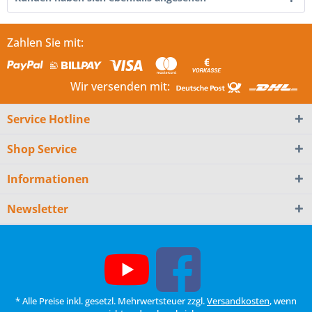
Zahlen Sie mit:
Wir versenden mit:
Service Hotline
Shop Service
Informationen
Newsletter
* Alle Preise inkl. gesetzl. Mehrwertsteuer zzgl.
Versandkosten
, wenn