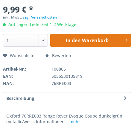
9,99 € *
inkl. MwSt.
zzgl. Versandkosten
Auf Lager, Lieferzeit 1-2 Werktage
In den
Warenkorb
Wunschliste
Bewerten
Artikel-Nr.:
100865
EAN:
5055530135819
HAN:
76RRE003
Beschreibung
Oxford 76RRE003 Range Rover Evoque Coupe dunkelgrün
metallic/weiss Informationen...
mehr