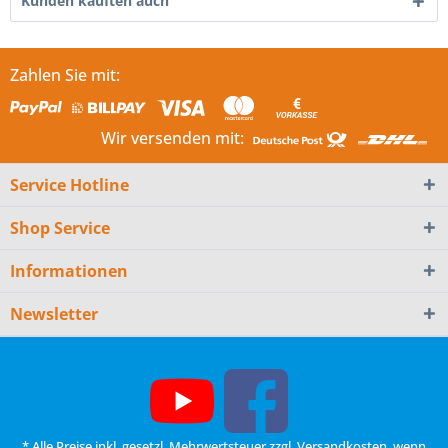
Kunden kauften auch
Zahlen Sie mit:
Wir versenden mit:
Service Hotline
Shop Service
Informationen
Newsletter
* Alle Preise inkl. gesetzl. Mehrwertsteuer zzgl.
Versandkosten
, wenn