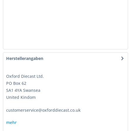
Herstellerangaben
Oxford Diecast Ltd.
PO Box 62
SA1 4YA Swansea
United Kindom
customerservice@oxforddiecast.co.uk
mehr