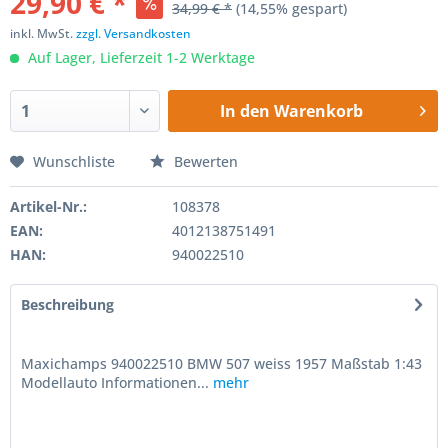
29,90 € *
34,99 € *
(14,55% gespart)
inkl. MwSt.
zzgl. Versandkosten
Auf Lager, Lieferzeit 1-2 Werktage
In den
Warenkorb
Wunschliste
Bewerten
Artikel-Nr.:
108378
EAN:
4012138751491
HAN:
940022510
Beschreibung
Maxichamps 940022510 BMW 507 weiss 1957 Maßstab 1:43
Modellauto Informationen...
mehr