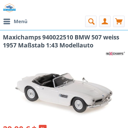
Menü
Maxichamps 940022510 BMW 507 weiss
1957 Maßstab 1:43 Modellauto