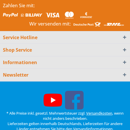
Zahlen Sie mit:
Wir versenden mit:
Service Hotline
Shop Service
Informationen
Newsletter
* Alle Preise inkl. gesetzl. Mehrwertsteuer zzgl.
Versandkosten
, wenn
nicht anders beschrieben.
Lieferzeiten gelten innerhalb Deutschlands, Lieferzeiten für andere
Länder entnehmen Sie bitte den
Versandinformationen
.