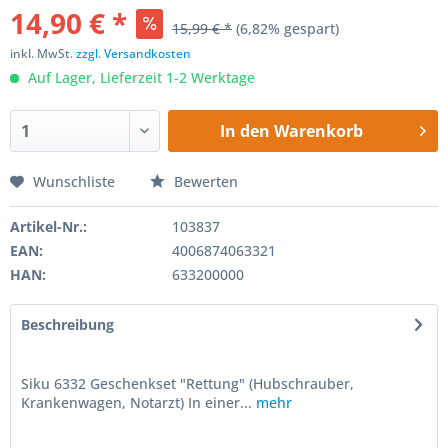
14,90 € *
15,99 € *
(6,82% gespart)
inkl. MwSt.
zzgl. Versandkosten
Auf Lager, Lieferzeit 1-2 Werktage
In den
Warenkorb
Wunschliste
Bewerten
Artikel-Nr.:
103837
EAN:
4006874063321
HAN:
633200000
Beschreibung
Siku 6332 Geschenkset "Rettung" (Hubschrauber,
Krankenwagen, Notarzt) In einer...
mehr