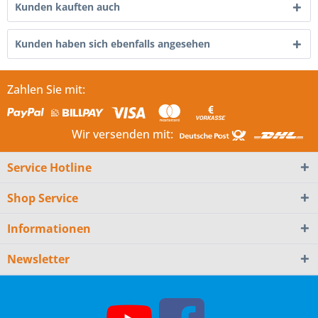
Kunden kauften auch
Kunden haben sich ebenfalls angesehen
Zahlen Sie mit:
Wir versenden mit:
Service Hotline
Shop Service
Informationen
Newsletter