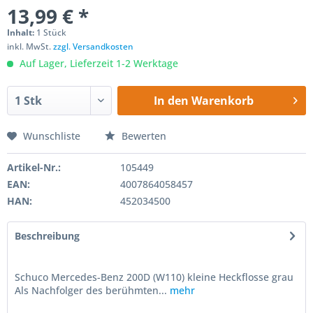
13,99 € *
Inhalt:
1 Stück
inkl. MwSt.
zzgl. Versandkosten
Auf Lager, Lieferzeit 1-2 Werktage
In den
Warenkorb
Wunschliste
Bewerten
Artikel-Nr.:
105449
EAN:
4007864058457
HAN:
452034500
Beschreibung
Schuco Mercedes-Benz 200D (W110) kleine Heckflosse grau
Als Nachfolger des berühmten...
mehr